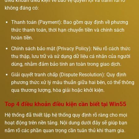
điều khoản điều kiện về bảo vệ quyền lợi và tránh rủi ro
không đáng có:
Thanh toán (Payment): Bao gồm quy định về phương
thức thanh toán, thời hạn chuyển tiền và chính sách
hoàn tiền.
Chính sách bảo mật (Privacy Policy): Nêu rõ cách thức
thu thập, lưu trữ và sử dụng dữ liệu cá nhân của người
dùng, nhằm đảm bảo tính an toàn trong giao dịch.
Giải quyết tranh chấp (Dispute Resolution): Quy định
phương thức xử lý mâu thuẫn giữa hai bên, có thể thông
qua thương lượng, hòa giải hoặc khởi kiện.
Top 4 điều khoản điều kiện cần biết tại Win55
Hệ thống đã thiết lập hệ thống quy định rõ ràng cho mọi
hoạt động trên nền tảng. Nội dung dưới đây sẽ giúp bạn
nắm rõ các phần quan trọng cần tuân thủ khi tham gia.