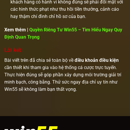
khách hàng có hành vi không đúng sẽ phải đối mặt với
các hình thức phạt như thu hồi tiền thưởng, cảnh cáo
hay thậm chí đình chỉ hồ sơ của bạn.
Xem thêm |
Quyền Riêng Tư Win55 – Tìm Hiểu Ngay Quy
Định Quan Trọng
Lời kết
Bài viết trên đã chia sẻ toàn bộ về
điều khoản điều kiện
cần thiết khi tham gia vào hệ thống cá cược trực tuyến.
Thực hiện đúng sẽ góp phần xây dựng môi trường giải trí
minh bạch, công bằng. Thử sức ngay địa chỉ uy tín như
Win55 sẽ không làm bạn thất vọng.