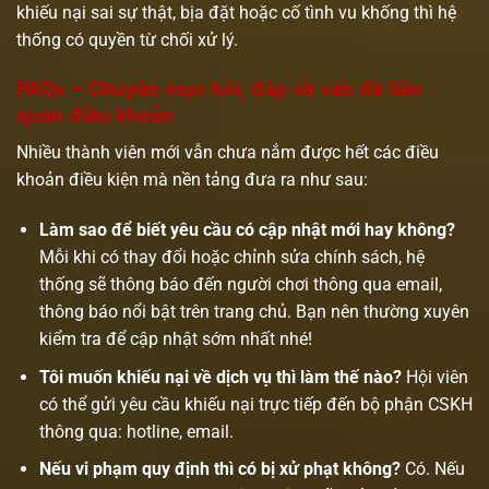
khiếu nại sai sự thật, bịa đặt hoặc cố tình vu khống thì hệ
thống có quyền từ chối xử lý.
FAQs – Chuyên mục hỏi, đáp về vấn đề liên
quan điều khoản
Nhiều thành viên mới vẫn chưa nắm được hết các điều
khoản điều kiện mà nền tảng đưa ra như sau:
Làm sao để biết yêu cầu có cập nhật mới hay không?
Mỗi khi có thay đổi hoặc chỉnh sửa chính sách, hệ
thống sẽ thông báo đến người chơi thông qua email,
thông báo nổi bật trên trang chủ. Bạn nên thường xuyên
kiểm tra để cập nhật sớm nhất nhé!
Tôi muốn khiếu nại về dịch vụ thì làm thế nào?
Hội viên
có thể gửi yêu cầu khiếu nại trực tiếp đến bộ phận CSKH
thông qua: hotline, email.
Nếu vi phạm quy định thì có bị xử phạt không?
Có. Nếu