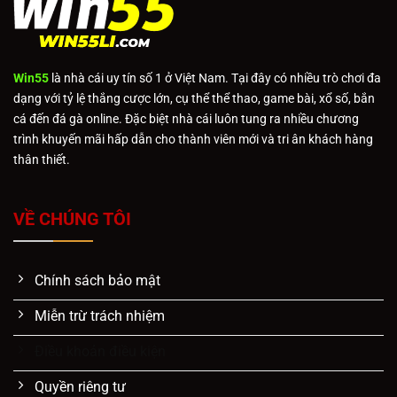
Win55
là nhà cái uy tín số 1 ở Việt Nam. Tại đây có nhiều trò chơi đa
dạng với tỷ lệ thắng cược lớn, cụ thể thể thao, game bài, xổ số, bắn
cá đến đá gà online. Đặc biệt nhà cái luôn tung ra nhiều chương
trình khuyến mãi hấp dẫn cho thành viên mới và tri ân khách hàng
thân thiết.
VỀ CHÚNG TÔI
Chính sách bảo mật
Miễn trừ trách nhiệm
Điều khoản điều kiện
Quyền riêng tư