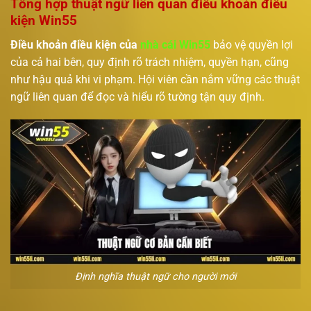
Tổng hợp thuật ngữ liên quan điều khoản điều
kiện Win55
Điều khoản điều kiện của
nhà cái Win55
bảo vệ quyền lợi
của cả hai bên, quy định rõ trách nhiệm, quyền hạn, cũng
như hậu quả khi vi phạm. Hội viên cần nắm vững các thuật
ngữ liên quan để đọc và hiểu rõ tường tận quy định.
Định nghĩa thuật ngữ cho người mới