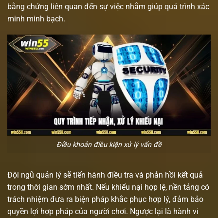
bằng chứng liên quan đến sự việc nhằm giúp quá trình xác
minh minh bạch.
Điều khoản điều kiện xử lý vấn đề
Đội ngũ quản lý sẽ tiến hành điều tra và phản hồi kết quả
trong thời gian sớm nhất. Nếu khiếu nại hợp lệ, nền tảng có
trách nhiệm đưa ra biện pháp khắc phục hợp lý, đảm bảo
quyền lợi hợp pháp của người chơi. Ngược lại là hành vi